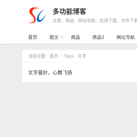
多功能博客
文章、商品、网址导航、应用下载、文件下
首页
商品
商品2
图文
网址导航
当前位置：
首页
Tags：文字

文字曼妙，心舞飞扬